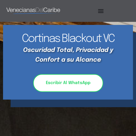
Saltar
al
contenido
Cortinas Blackout VC
Oscuridad Total, Privacidad y
Confort a su Alcance
Escribir Al WhatsApp